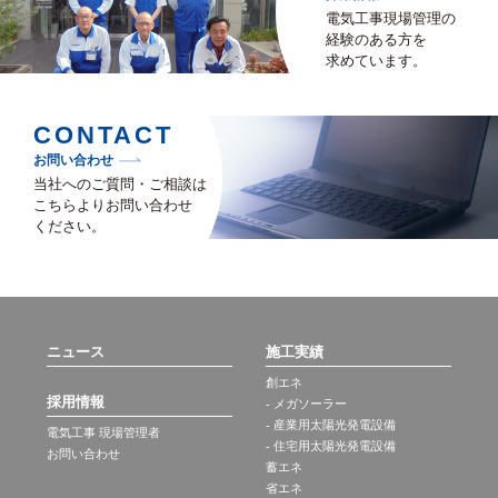
電気工事現場管理の
経験のある方を
求めています。
CONTACT
お問い合わせ
当社へのご質問・ご相談は
こちらよりお問い合わせ
ください。
ニュース
施工実績
創エネ
採用情報
- メガソーラー
- 産業用太陽光発電設備
電気工事 現場管理者
- 住宅用太陽光発電設備
お問い合わせ
蓄エネ
省エネ