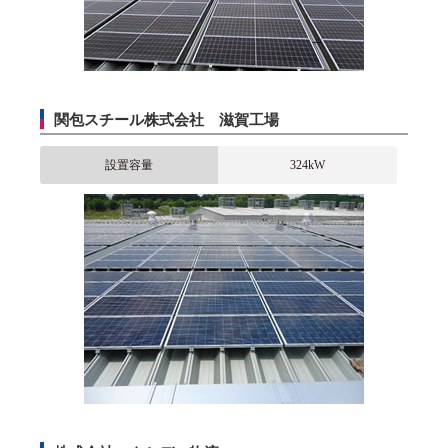
関包スチール株式会社 滋賀工場
設置容量
324kW