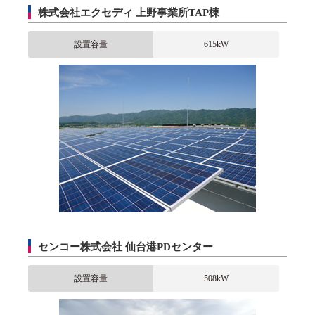
株式会社エクセディ 上野事業所TAP棟
設置容量
615kW
センコー株式会社 仙台港PDセンター
設置容量
508kW