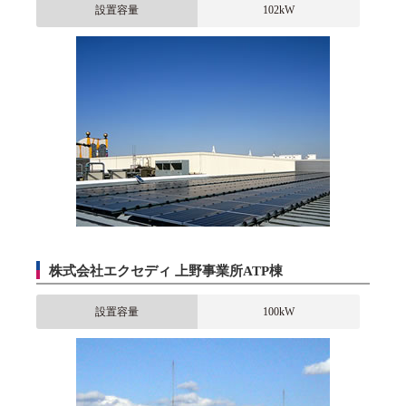
設置容量
102kW
株式会社エクセディ 上野事業所ATP棟
設置容量
100kW