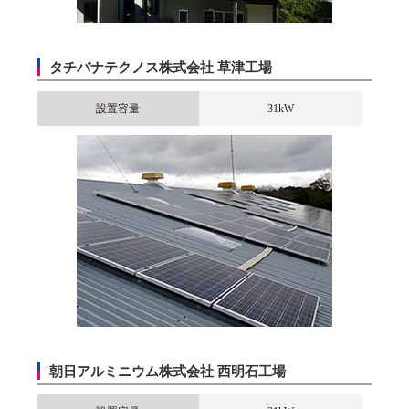
タチバナテクノス株式会社 草津工場
設置容量
31kW
朝日アルミニウム株式会社 西明石工場