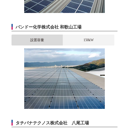
バンドー化学株式会社 和歌山工場
設置容量
150kW
タチバナテクノス株式会社 八尾工場