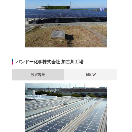
バンドー化学株式会社 加古川工場
設置容量
160kW