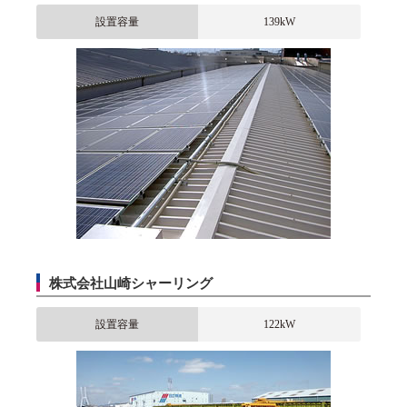
設置容量
139kW
株式会社山崎シャーリング
設置容量
122kW