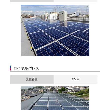
ロイヤルパレス
設置容量
12kW