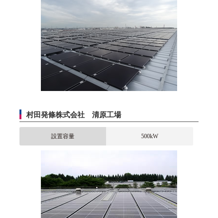
村田発條株式会社 清原工場
設置容量
500kW