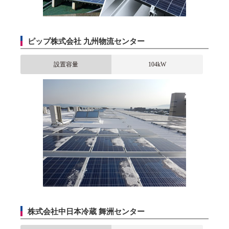
ピップ株式会社 九州物流センター
設置容量
104kW
株式会社中日本冷蔵 舞洲センター