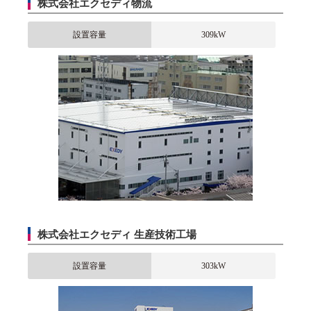
株式会社エクセディ物流
設置容量
309kW
株式会社エクセディ 生産技術工場
設置容量
303kW