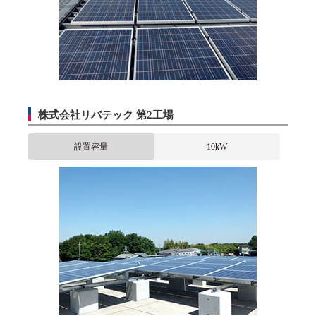
株式会社リバテック 第2工場
設置容量
10kW