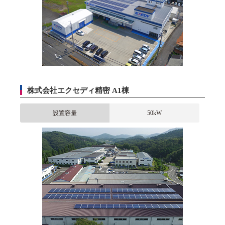
株式会社エクセディ精密 A1棟
設置容量
50kW