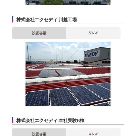
株式会社エクセディ 川越工場
設置容量
50kW
株式会社エクセディ 本社実験B棟
設置容量
40kW