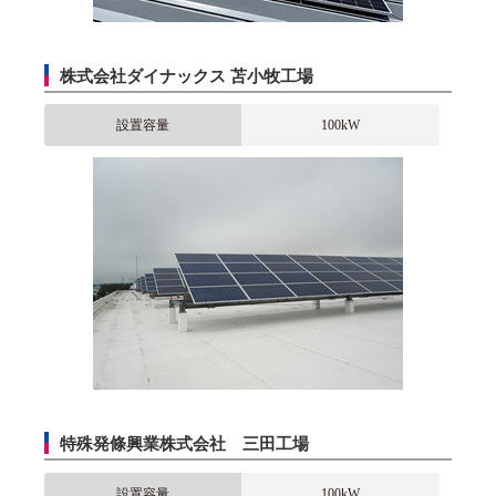
株式会社ダイナックス 苫小牧工場
設置容量
100kW
特殊発條興業株式会社 三田工場
設置容量
100kW