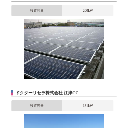
設置容量
200kW
ドクターリセラ株式会社 江津CC
設置容量
181kW